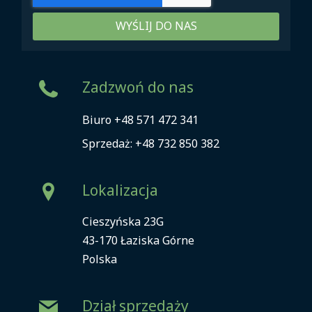
WYŚLIJ DO NAS
Zadzwoń do nas
Biuro
+48 571 472 341
Sprzedaż:
+48 732 850 382
Lokalizacja
Cieszyńska 23G
43-170 Łaziska Górne
Polska
Dział sprzedaży