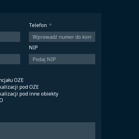
Telefon
NIP
cjału OZE
alizacji pod OZE
alizacji pod inne obiekty
DO