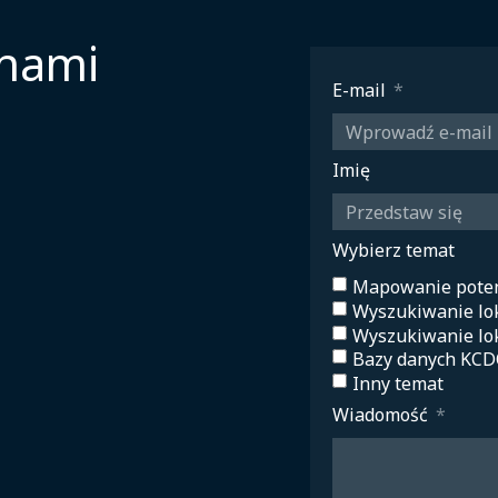
 nami
E-mail
Imię
Wybierz temat
Mapowanie poten
Wyszukiwanie lok
Wyszukiwanie lok
Bazy danych KC
Inny temat
Wiadomość