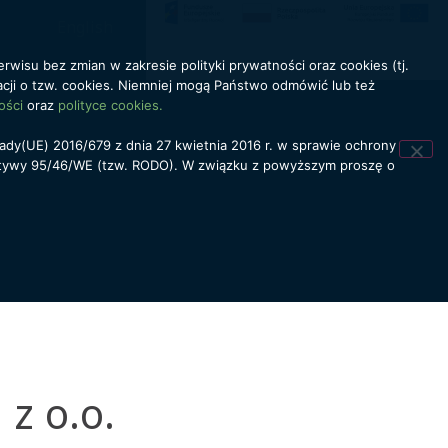
English
rwisu bez zmian w zakresie polityki prywatności oraz cookies (tj.
cji o tzw. cookies. Niemniej mogą Państwo odmówić lub też
ości
oraz
polityce cookies.
ady(UE) 2016/679 z dnia 27 kwietnia 2016 r. w sprawie ochrony
ktywy 95/46/WE (tzw. RODO). W związku z powyższym proszę o
z o.o.