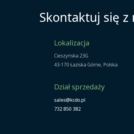
Skontaktuj się z
Lokalizacja
Cieszyńska 23G
43-170 Łaziska Górne, Polska
Dział sprzedaży
sales@kcdo.pl
732 850 382