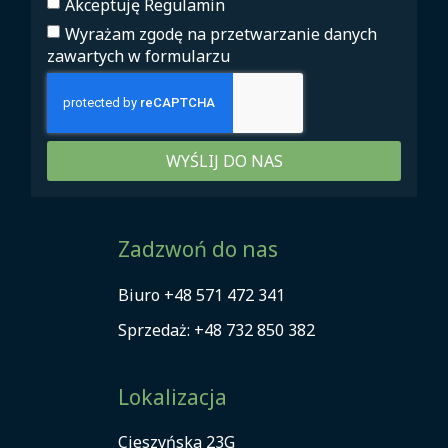
Akceptuję Regulamin
Wyrażam zgodę na przetwarzanie danych
zawartych w formularzu
WYŚLIJ DO NAS
Zadzwoń do nas
Biuro
+48 571 472 341
Sprzedaż:
+48 732 850 382
Lokalizacja
Cieszyńska 23G