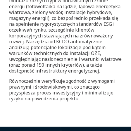
montażu różnych typów odnawialnych źródeł
energii (fotowoltaika na lądzie, lądowa energetyka
wiatrowa, zielony wodór, instalacje hybrydowe,
magazyny energii), co bezpośrednio przekłada się
na spełnienie rygorystycznych standardów ESG i
oczekiwań rynku, szczególnie klientów
korporacyjnych stawiających na zrównoważony
rozwój. Narzędzia od KCDO automatycznie
analizują potencjalne lokalizacje pod kątem
warunków technicznych do instalacji OZE,
uwzględniając nasłonecznienie i warunki wiatrowe
(oraz ponad 150 innych kryteriów), a także
dostępność infrastruktury energetycznej.
Równocześnie weryfikuje zgodność z wymogami
prawnymi i środowiskowymi, co znacząco
przyspiesza proces inwestycyjny i minimalizuje
ryzyko niepowodzenia projektu.