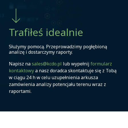
Trafiłeś idealnie
Służymy pomocą. Przeprowadzimy pogłębioną
analizę i dostarczymy raporty.
Napisz na
sales@kcdo.pl
lub wypełnij
formularz
kontaktowy
a nasz doradca skontaktuje się z Tobą
w ciągu 24 h w celu uzupełnienia arkusza
zamówienia analizy potencjału terenu wraz z
raportami.